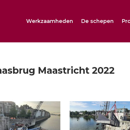
Werkzaamheden
De schepen
Pr
aasbrug Maastricht 2022