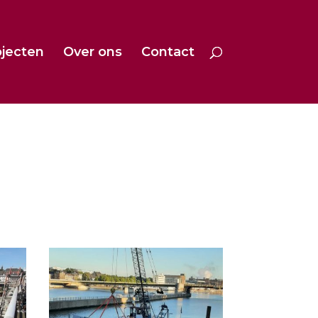
ojecten
Over ons
Contact